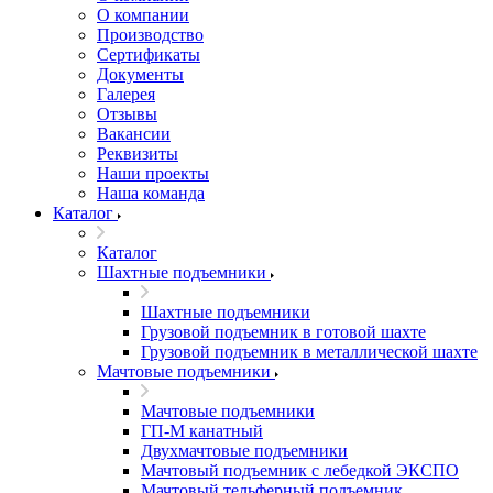
О компании
Производство
Сертификаты
Документы
Галерея
Отзывы
Вакансии
Реквизиты
Наши проекты
Наша команда
Каталог
Каталог
Шахтные подъемники
Шахтные подъемники
Грузовой подъемник в готовой шахте
Грузовой подъемник в металлической шахте
Мачтовые подъемники
Мачтовые подъемники
ГП-М канатный
Двухмачтовые подъемники
Мачтовый подъемник с лебедкой ЭКСПО
Мачтовый тельферный подъемник