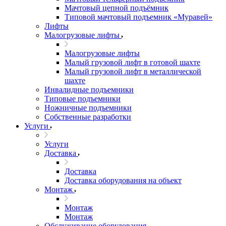
Мачтовый цепной подъёмник
Типовой мачтовый подъемник «Муравей»
Лифты
Малогрузовые лифты
Малогрузовые лифты
Малый грузовой лифт в готовой шахте
Малый грузовой лифт в металлической
шахте
Инвалидные подъемники
Типовые подъемники
Ножничные подъемники
Собственные разработки
Услуги
Услуги
Доставка
Доставка
Доставка оборудования на объект
Монтаж
Монтаж
Монтаж
Обслуживание оборудования