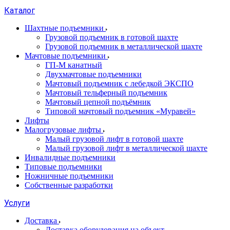
Каталог
Шахтные подъемники
Грузовой подъемник в готовой шахте
Грузовой подъемник в металлической шахте
Мачтовые подъемники
ГП-М канатный
Двухмачтовые подъемники
Мачтовый подъемник с лебедкой ЭКСПО
Мачтовый тельферный подъемник
Мачтовый цепной подъёмник
Типовой мачтовый подъемник «Муравей»
Лифты
Малогрузовые лифты
Малый грузовой лифт в готовой шахте
Малый грузовой лифт в металлической шахте
Инвалидные подъемники
Типовые подъемники
Ножничные подъемники
Собственные разработки
Услуги
Доставка
Доставка оборудования на объект