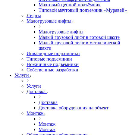
Мачтовый цепной подъёмник
Типовой мачтовый подъемник «Муравей»
Лифты
Малогрузовые лифты
Малогрузовые лифты
Малый грузовой лифт в готовой шахте
Малый грузовой лифт в металлической
шахте
Инвалидные подъемники
Типовые подъемники
Ножничные подъемники
Собственные разработки
Услуги
Услуги
Доставка
Доставка
Доставка оборудования на объект
Монтаж
Монтаж
Монтаж
Обслуживание оборудования