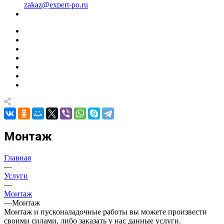
zakaz@expert-po.ru
Монтаж
Главная
—
Услуги
—
Монтаж
—
Монтаж
Монтаж и пусконаладочные работы вы можете произвести
своими силами, либо заказать у нас данные услуги.