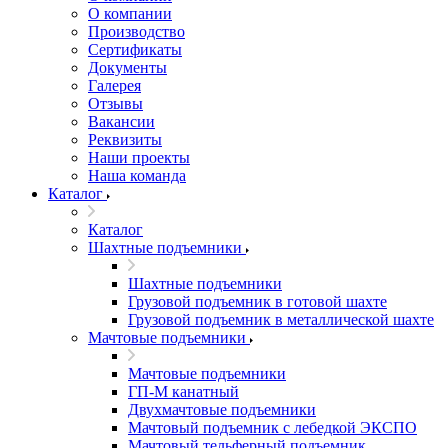
О компании
Производство
Сертификаты
Документы
Галерея
Отзывы
Вакансии
Реквизиты
Наши проекты
Наша команда
Каталог
Каталог
Шахтные подъемники
Шахтные подъемники
Грузовой подъемник в готовой шахте
Грузовой подъемник в металлической шахте
Мачтовые подъемники
Мачтовые подъемники
ГП-М канатный
Двухмачтовые подъемники
Мачтовый подъемник с лебедкой ЭКСПО
Мачтовый тельферный подъемник