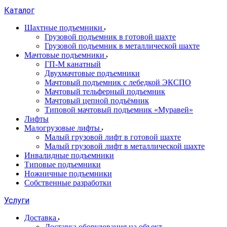
Каталог
Шахтные подъемники
Грузовой подъемник в готовой шахте
Грузовой подъемник в металлической шахте
Мачтовые подъемники
ГП-М канатный
Двухмачтовые подъемники
Мачтовый подъемник с лебедкой ЭКСПО
Мачтовый тельферный подъемник
Мачтовый цепной подъёмник
Типовой мачтовый подъемник «Муравей»
Лифты
Малогрузовые лифты
Малый грузовой лифт в готовой шахте
Малый грузовой лифт в металлической шахте
Инвалидные подъемники
Типовые подъемники
Ножничные подъемники
Собственные разработки
Услуги
Доставка
Доставка оборудования на объект