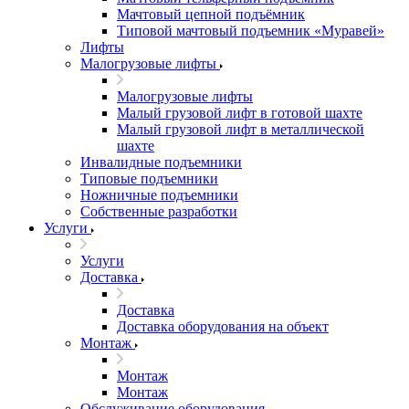
Мачтовый цепной подъёмник
Типовой мачтовый подъемник «Муравей»
Лифты
Малогрузовые лифты
Малогрузовые лифты
Малый грузовой лифт в готовой шахте
Малый грузовой лифт в металлической
шахте
Инвалидные подъемники
Типовые подъемники
Ножничные подъемники
Собственные разработки
Услуги
Услуги
Доставка
Доставка
Доставка оборудования на объект
Монтаж
Монтаж
Монтаж
Обслуживание оборудования