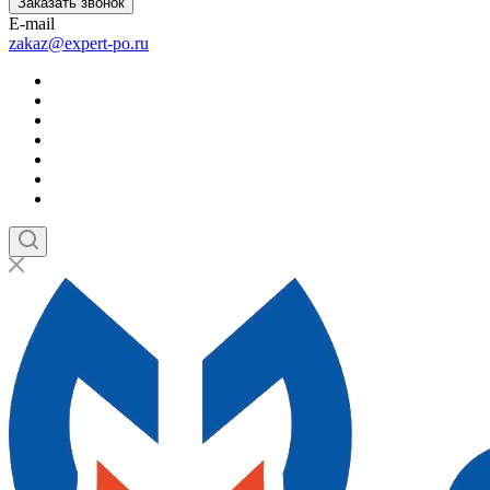
Заказать звонок
E-mail
zakaz@expert-po.ru