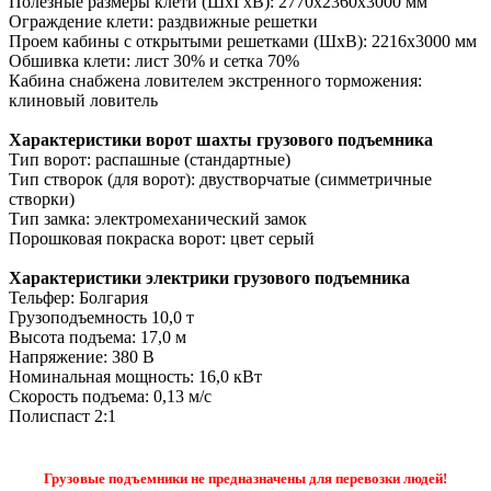
Полезные размеры клети (ШхГхВ): 2770х2360х3000 мм
Ограждение клети: раздвижные решетки
Проем кабины с открытыми решетками (ШхВ): 2216х3000 мм
Обшивка клети: лист 30% и сетка 70%
Кабина снабжена ловителем экстренного торможения:
клиновый ловитель
Характеристики ворот шахты грузового подъемника
Тип ворот: распашные (стандартные)
Тип створок (для ворот): двустворчатые (симметричные
створки)
Тип замка: электромеханический замок
Порошковая покраска ворот: цвет серый
Характеристики электрики грузового подъемника
Тельфер: Болгария
Грузоподъемность 10,0 т
Высота подъема: 17,0 м
Напряжение: 380 В
Номинальная мощность: 16,0 кВт
Скорость подъема: 0,13 м/с
Полиспаст 2:1
Грузовые подъемники не предназначены для перевозки людей!