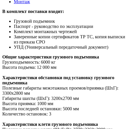
Монтаж
В комплект поставки входит:
Грузовой подъемник
Паспорт - руководство по эксплуатации
Комплект монтажных чертежей
Заверенные копии сертификатов ТР ТС, копия выписки
из приказа СРО
УПД (Универсальный передаточный документ)
Общие характеристики грузового подъемника
Грузоподъемность: 6000 кг
Высота подъема: 12 000 мм
Характеристики обстановки под установку грузового
подъемника
Полезные габариты межэтажных проемов/приямка (ШхГ):
3300х2800 мм
Габариты шахты (ШхГ): 3200х2700 мм
Высота приямка: 1000 мм
Высота последней остановки: 5000 мм
Количество остановок: 3
Характеристики клети грузового подъемника