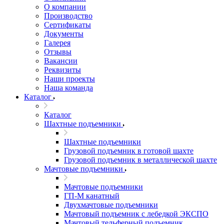
О компании
Производство
Сертификаты
Документы
Галерея
Отзывы
Вакансии
Реквизиты
Наши проекты
Наша команда
Каталог
Каталог
Шахтные подъемники
Шахтные подъемники
Грузовой подъемник в готовой шахте
Грузовой подъемник в металлической шахте
Мачтовые подъемники
Мачтовые подъемники
ГП-М канатный
Двухмачтовые подъемники
Мачтовый подъемник с лебедкой ЭКСПО
Мачтовый тельферный подъемник