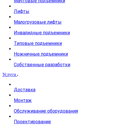
Мачтовые подъемники
Лифты
Малогрузовые лифты
Инвалидные подъемники
Типовые подъемники
Ножничные подъемники
Собственные разработки
Услуги
Доставка
Монтаж
Обслуживание оборудования
Проектирование