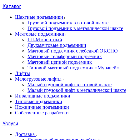
Каталог
Шахтные подъемники
Грузовой подъемник в готовой шахте
Грузовой подъемник в металлической шахте
Мачтовые подъемники
ГП-М канатный
Двухмачтовые подъемники
Мачтовый подъемник с лебедкой ЭКСПО
Мачтовый тельферный подъемник
Мачтовый цепной подъёмник
Типовой мачтовый подъемник «Муравей»
Лифты
Малогрузовые лифты
Малый грузовой лифт в готовой шахте
Малый грузовой лифт в металлической шахте
Инвалидные подъемники
Типовые подъемники
Ножничные подъемники
Собственные разработки
Услуги
Доставка
Доставка оборудования на объект